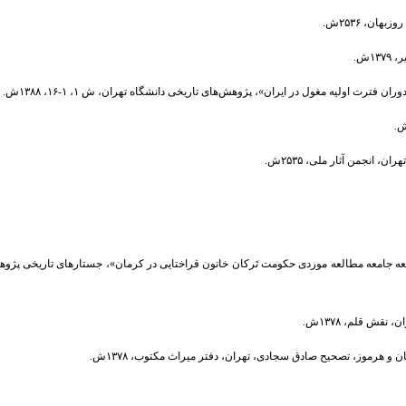
سعه جامعه مطالعه موردی حکومت تَرکان خاتون قراختایی در کرمان»، جستارهای تاریخی پژوه