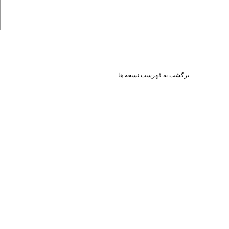
برگشت به فهرست نسخه ها