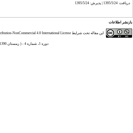
دریافت: 1395/5/24 | پذیرش: 1395/5/24
بازنشر اطلاعات
این مقاله تحت شرایط
ibution-NonCommercial 4.0 International License
دوره 1، شماره 4 - ( زمستان 1390 )