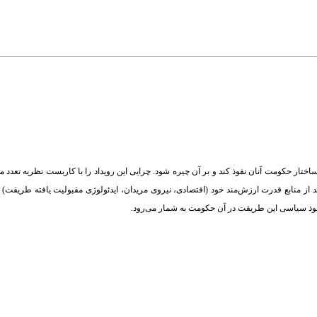
اختار حکومت آنان نفوذ کند و بر آن چیره شود. چرایی این رویداد را با کاربست نظریه تعدد م
تند از منابع قدرت ارزش‌مند خود (اقتصادی، نیروی مریدان، ایدئولوژی مقبولیت یافته طریقت)
 نفوذ سیاسی این طریقت در آن حکومت به شمار می‌رود.