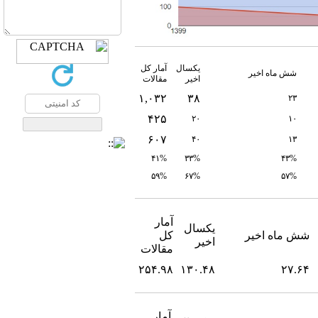
یکسال
آمار کل
شش ماه اخیر
اخیر
مقالات
۱,۰۳۲
۳۸
۲۳
۴۲۵
۲۰
۱۰
۶۰۷
۴۰
۱۳
۴۱%
۳۳%
۴۳%
۵۹%
۶۷%
۵۷%
آمار
یکسال
شش ماه اخیر
کل
اخیر
مقالات
۲۵۴.۹۸
۱۳۰.۴۸
۲۷.۶۴
آمار