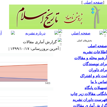
[
صفحه اصلی
]
بخش‌های اصلی
گزارش آماری مقالات
صفحه اصلی
| آخرین بروزرسانی: ۱۳۹۹/۱۰/۱۷ |
اطلاعات نشریه
آرشیو مجله و مقالات
برای نویسندگان
برای داوران
ثبت نام و اشتراک
تماس با ما
تسهیلات پایگاه
بایگانی مقالات زیر چاپ
فهرست داوران نشریه
گزارش آماری مقالات