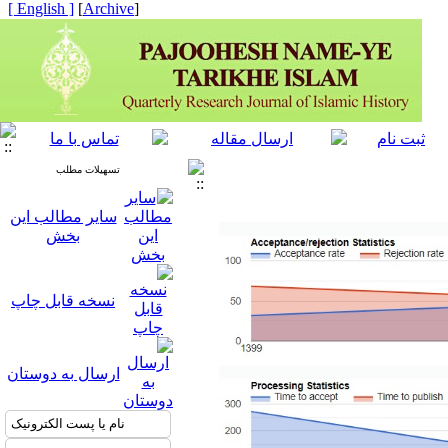
[ English ]
]
Archive
[
تسهیلات مطلب
سایر مطالب این
بخش
نسخه قابل چاپ
ارسال به دوستان