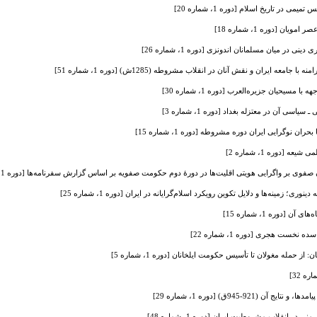
در تاریخ اسلام [دوره 1، شماره 20]
ان [دوره 1، شماره 18]
 در میان مسلمانان اندونزی [دوره 1، شماره 26]
امعه ایران و نقش آنان در انقلاب مشروطه (1285ش) [دوره 1، شماره 51]
اسی آن در معتزله بغداد [دوره 1، شماره 3]
 نوگرایی ایران دوره مشروطه [دوره 1، شماره 15]
[دوره 1، شماره 2]
وی بر واگرایی هویتی‌‌ اقلیت‌‌ها در دورۀ دوم حکومت صفویه بر اساس گزارش‌‌ سفرنامه‌‌ها [دوره 1، شماره 31]
وری؛ زمینه‌ها و دلایل تکوین رویکرد اسلام‌گرایانه در ایران [دوره 1، شماره 25]
[دوره 1، شماره 15]
خست هجری [دوره 1، شماره 22]
 حمله مغولان تا تأسیس حکومت ایلخانان [دوره 1، شماره 5]
(921-945ق) [دوره 1، شماره 29]
 انقلاب مشروطیت ایران [دوره 1، شماره 48]