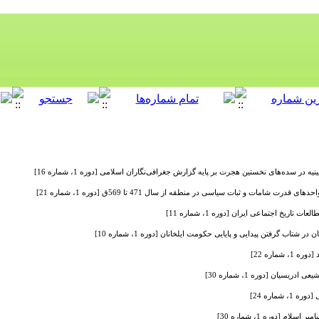
یه در سده‌های نخستین هجرت بر پایه گزارش جغرافی‌نگاران اسلامی [دوره 1، شماره 16]
ت شامات و ثبات سیاسی در منطقه از سال 471 تا 569ق [دوره 1، شماره 21]
اریخ اجتماعی ایران [دوره 1، شماره 11]
در شتاب گرفتن پیدایی و پایایی حکومت ایلخانان [دوره 1، شماره 10]
شماره 22]
سیان [دوره 1، شماره 30]
شماره 24]
م [دوره 1، شماره 30]