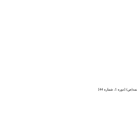
ه 1، شماره 44]