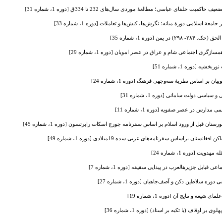
ت خلفای عباسی؛ مطالعۀ موردی سال‌های 232 تا 334ق [دوره 1، شماره 31]
ۀ اسلامی دورۀ میانه؛ نگرش‌ها، کنش‌ها و تعاملات [دوره 1، شماره 33]
ن [دوره 1، شماره 35]
زگری اجتماعی شام و عراق در عصر امویان [دوره 1، شماره 29]
 [دوره 1، شماره 51]
بر اساس نظریۀ سه‌وجهی فرهنگ [دوره 1، شماره 24]
اسی دولت سامانی [دوره 1، شماره 31]
می مدارس در عصر صفویه [دوره 1، شماره 11]
ستان قبل از ورود اسلام بر اساس سفرنامه جورج اسکات رابرتسون [دوره 1، شماره 45]
ن براساس سفرنامه‌های غربی سده 19میلادی [دوره 1، شماره 49]
ت [دوره 1، شماره 24]
ی قبایل جزیرهالعرب در پیدایی سقیفه [دوره 1، شماره 7]
ره سلاطین دکن و آصف‌جاهیان [دوره 1، شماره 27]
عه و نتایج آن [دوره 1، شماره 19]
اوقاف (با تکیه بر اسناد) [دوره 1، شماره 36]