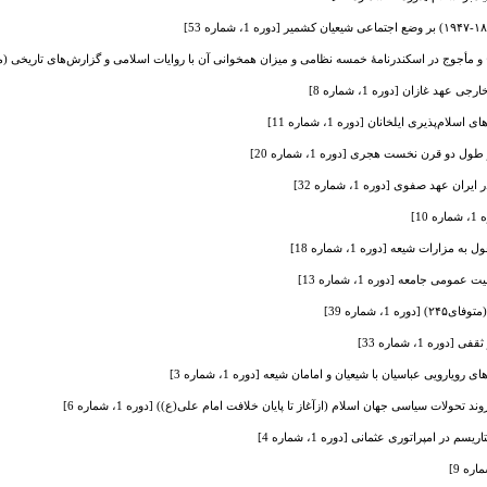
 ‌مأجوج در اسکندرنامۀ خمسه ‌نظامی و میزان همخوانی آن با روایات اسلامی و گزارش‌های تاریخی (مطالعه م
هد غازان [دوره 1، شماره 8]
ام‌پذیری ایلخانان [دوره 1، شماره 11]
دو قرن نخست هجری [دوره 1، شماره 20]
 عهد صفوی [دوره 1، شماره 32]
1]
ارات شیعه [دوره 1، شماره 18]
ومی جامعه [دوره 1، شماره 13]
، شماره 39]
ه 1، شماره 33]
 رویارویی عباسیان با شیعیان و امامان شیعه [دوره 1، شماره 3]
حولات سیاسی جهان اسلام (ازآغاز تا پایان خلافت امام علی(ع)) [دوره 1، شماره 6]
 در امپراتوری عثمانی [دوره 1، شماره 4]