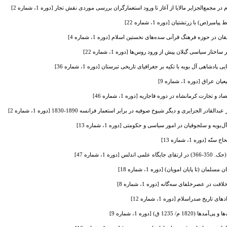
جمع‌الجزایر مالایا از آغاز تا ورود استعمارگران بررسی موردی نقش تجار [دوره 1، شماره 2]
ص) با زرتشتیان [دوره 1، شماره 22]
ر حوزه فرهنگ قرآنی سده‌های نخستین اسلام [دوره 1، شماره 4]
اختار سیاسی گیلان پیش از ورود روس‌ها [دوره 1، شماره 22]
پادشاهی آل بویه با تکیه بر جغرافیای تاریخی تبرستان [دوره 1، شماره 36]
 تجارت کرمانشاه در دوره قاجاریه [دوره 1، شماره 46]
جزایری و دیگر شیوخ صوفیه در برابر استعمار فرانسه 1890-1830 [دوره 1، شماره 2]
 و سلجوقیان در امور سیاسی و حکومتی [دوره 1، شماره 13]
دوره 1، شماره 13]
ه 1، شماره 47]
 (تا پایان امویان) [دوره 1، شماره 18]
در عصرخلفای سه‌گانه [دوره 1، شماره 8]
ریخ صدراسلام [دوره 1، شماره 12]
1235 ق) [دوره 1، شماره 9]