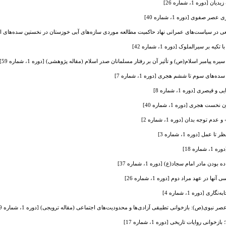
دوره 1، شماره 26]
 صفوی [دوره 1، شماره 40]
 در سیاست‌های عمرانی نهاد حاکمیت مطالعه موردی سازه‌های آبی خوزستان در نخستین سده‌های اسلامی [دوره
بر سیرالملوک [دوره 1، شماره 42]
یامبر اسلام(ص) و تأثیر آن بر رفتار مسلمانان صدر اسلام (مقاله پژوهشی) [دوره 1، شماره 59]
ای سوم تا ششم هجری [دوره 1، شماره 7]
صری [دوره 1، شماره 8]
 هجری [دوره 1، شماره 40]
وجه بدان [دوره 1، شماره 2]
مل [دوره 1، شماره 3]
ره 18]
ن مادر امام سجاد(ع) [دوره 1، شماره 37]
ا در عهد مراد دوم [دوره 1، شماره 26]
ی [دوره 1، شماره 4]
نبوی(ص): بازخوانی تطبیقی آزادی‌ها و محدودیت‌های اجتماعی (مقاله ترویجی) [دوره 1، شماره 59]
ی روایات تاریخی [دوره 1، شماره 17]