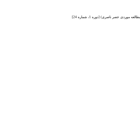
وردی عصر ناصری) [دوره 1، شماره 24]