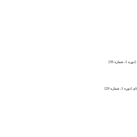
اره 30]
شماره 20]