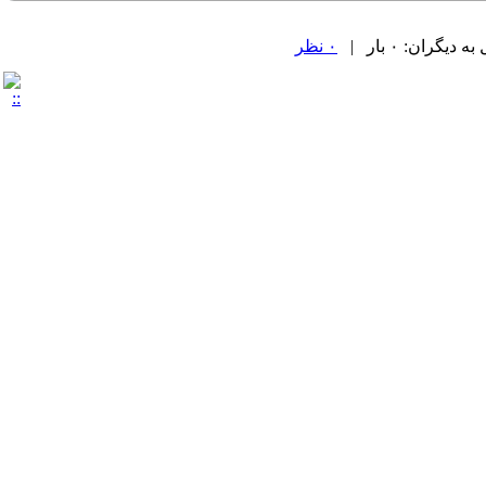
گران: ۰ بار |
۰ نظر