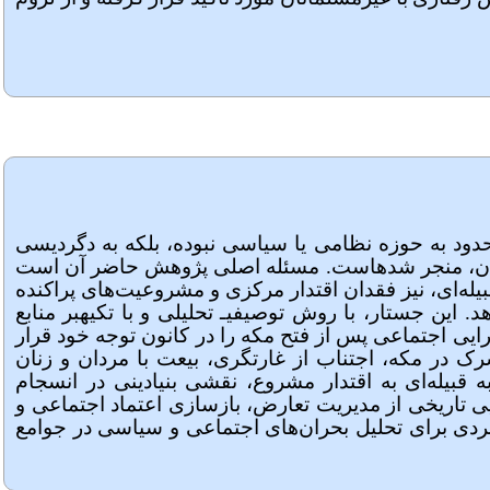
آن محدود به حوزه نظامی یا سیاسی نبوده، بلکه به دگردیسی
ان، منجر شده­است. مسئله اصلی پژوهش حاضر آن است
بیله‌ای، نیز فقدان اقتدار مرکزی و مشروعیت‌های پراکنده
 جستار، با روش توصیفی­ـ تحلیلی و با تکیه­بر منابع
رایی اجتماعی پس از فتح مکه را در کانون توجه خود قرار
در مکه، اجتناب از غارتگری، بیعت با مردان و زنان
 قبیله‌ای به اقتدار مشروع، نقشی بنیادینی در انسجام
 تاریخی از مدیریت تعارض، بازسازی اعتماد اجتماعی و
اربردی برای تحلیل بحران‌های اجتماعی و سیاسی در جوامع