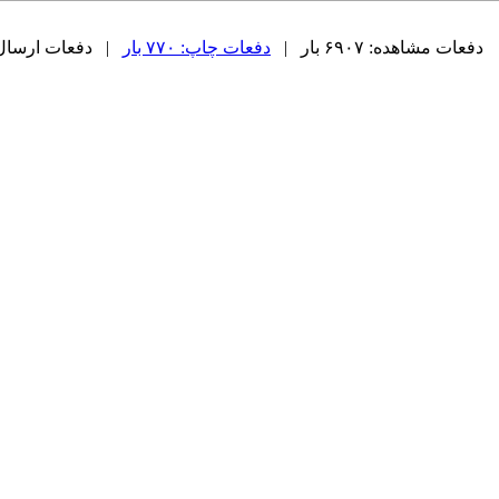
دفعات مشاهده: ۶۹۰۷ بار |
دفعات چاپ: ۷۷۰ بار
| دفعات ارسال به دی