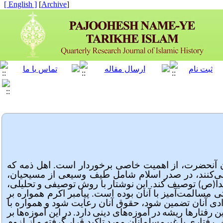
[ English ]
]
Archive
[
ن آن­حضرت، از اهمیت خاصی برخوردار است. اهل ذمه که
می‌کنند، در صدر اسلام شامل طیف وسیعی از مسیحیان،
 خدا(ص) توصیف کند. این نوشتار با روش توصیفی و تحلیلی،
 مسالمت‌آمیز با آنان بوده است. پیامبر اکرم همواره بر
زادی آنان تضمین شود، حقوق آنان رعایت شود و همواره با
رفتارها ریشه در آموزه‌های دینی دارد. در این آموزه‌ها بر
فتاری با غیرمسلمانان مورد تاکید قرار گرفته و از لزوم