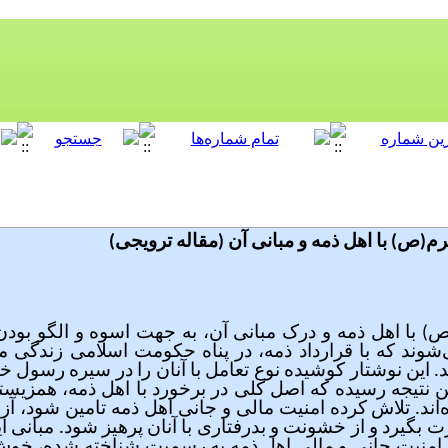
م(ص) با اهل ذمه و مبانی آن (مقاله ترویجی)
ص) با اهل ذمه و درک مبانی آن، به جهت اسوه و الگو بود
شوند که با قرارداد ذمه، در پناه حکومت اسلامی زندگی 
ند. این نوشتار کوشیده نوع تعامل با آنان را در سیره رسول
ین نتیجه رسیده که اصل کلی در برخورد با اهل ذمه، همزیستی
اند. تلاش کرده‌ امنیت مالی و جانی اهل ذمه تامین شود، آ
بگیرد و از خشونت و بدرفتاری با آنان پرهیز شود. مبانی این 
 امنیت جانی و مالی اهل ذمه به رسمیت شناخته شده، خوش ر