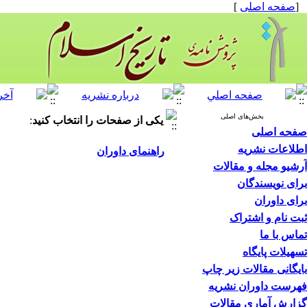
[
صفحه اصلی
]
بخش‌های اصلی
یکی از صفحات را انتخاب کنید
:
صفحه اصلی
اطلاعات نشریه
راهنمای داوران
آرشیو مجله و مقالات
برای نویسندگان
برای داوران
ثبت نام و اشتراک
تماس با ما
تسهیلات پایگاه
بایگانی مقالات زیر چاپ
فهرست داوران نشریه
گزارش آماری مقالات