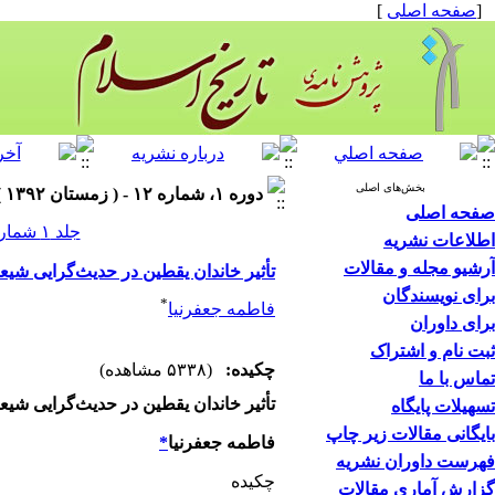
[
صفحه اصلی
]
بخش‌های اصلی
دوره ۱، شماره ۱۲ - ( زمستان ۱۳۹۲ )
صفحه اصلی
جلد ۱ شماره ۱۲ صفحات ۶۵-۳۷
اطلاعات نشریه
آرشیو مجله و مقالات
تأثیر خاندان یقطین در حدیث‌گرایی شیع
برای نویسندگان
*
فاطمه جعفرنیا
برای داوران
ثبت نام و اشتراک
چکیده:
(۵۳۳۸ مشاهده)
تماس با ما
تأثیر خاندان یقطین در حدیث‌گرایی شیع
تسهیلات پایگاه
بایگانی مقالات زیر چاپ
فاطمه جعفرنیا
*
فهرست داوران نشریه
چکیده
گزارش آماری مقالات