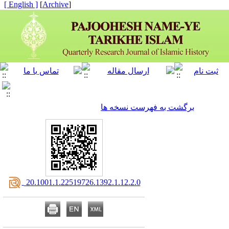
[ English ]
]
Archive
[
برگشت به فهرست نسخه ها
‎ 20.1001.1.22519726.1392.1.12.2.0