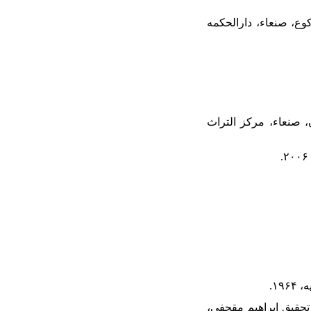
کوع، صنعاء، دارالحکمه
ن، صنعاء، مرکز التراث
 تحقیق ابراهیم مقحفی،