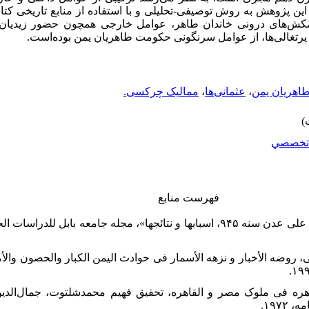
ن پژوهش به روش توصیفی-تحلیلی و با استفاده از منابع تاریخی کتابخ
کش‌های درونی خاندان طاهر، عوامل خارجی همچون حضور زیدیان، 
رتغالی‌ها، از عوامل سرنگونی حکومت طاهریان یمن بوده‌است.
اهریان یمن
،
عثمانی‌ها
،
ممالیک چرکسی.
تخصصي
فهرست منابع
طی، روضه الأخبار و نزهه الأسمار فی حوادث الیمن الکبار والحصون وا
 الزاهره فی ملوک مصر و القاهره، تحقیق فهیم محمدشلتوت، جمال‌الدی
۱۹۷.