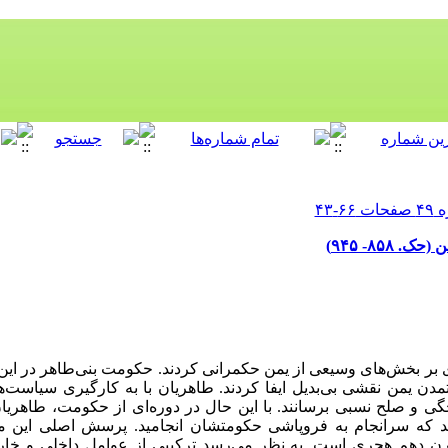
۸۵- ۹۴۵)
بر بخش‌های وسیعی از یمن حکمرانی کردند. حکومت بنی‌طاهر در این د
دن یمن نقشی بی‌بدیل ایفا کردند. طاهریان با به کارگیری سیاست‌ها
رچگی و صلح نسبی برسانند. با این حال در دوره‌ای از حکومت، طاهریا
 که سرانجام به فروپاشی حکومتشان انجامید. پرسش اصلی این م
ن دهم هجری است. به نظر می‌رسد ترکیبی از عوامل داخلی و خا