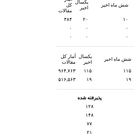
یکسال
شش ماه اخیر
کل
اخیر
مقالات
۳۸۴
۲۰
۱۰
۰
۰
۰
۰
۰
۰
یکسال
آمار کل
شش ماه اخیر
اخیر
مقالات
۹۶۴,۷۶۳
۱۱۵
۱۱۵
۵۱۶,۵۶۳
۱۹
۱۹
پذیرفته شده
۱۲۸
۱۴۸
۷۷
۲۱