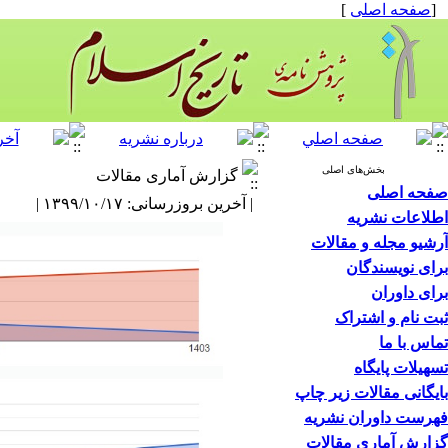
[
صفحه اصلی
]
بخش‌های اصلی
گزارش آماری مقالات
صفحه اصلی
| آخرین بروزرسانی: ۱۳۹۹/۱۰/۱۷ |
اطلاعات نشریه
آرشیو مجله و مقالات
برای نویسندگان
برای داوران
ثبت نام و اشتراک
تماس با ما
تسهیلات پایگاه
بایگانی مقالات زیر چاپ
فهرست داوران نشریه
گزارش آماری مقالات