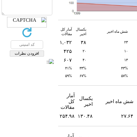
یکسال
آمار کل
شش ماه اخیر
اخیر
مقالات
۱,۰۳۲
۳۸
۲۳
۴۲۵
۲۰
۱۰
۶۰۷
۴۰
۱۳
۴۱%
۳۳%
۴۳%
۵۹%
۶۷%
۵۷%
آمار
یکسال
شش ماه اخیر
کل
اخیر
مقالات
۲۵۴.۹۸
۱۳۰.۴۸
۲۷.۶۴
آمار