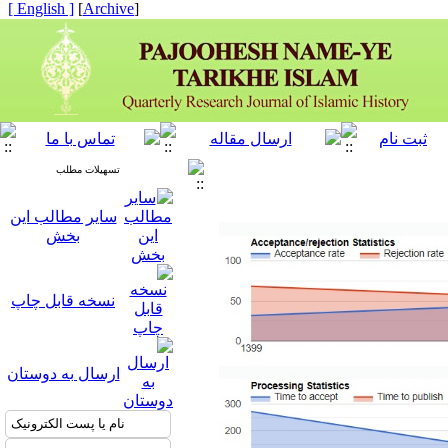
[ English ]
]
Archive
[
تسهیلات مطلب
سایر مطالب این
بخش
نسخه قابل چاپ
ارسال به دوستان