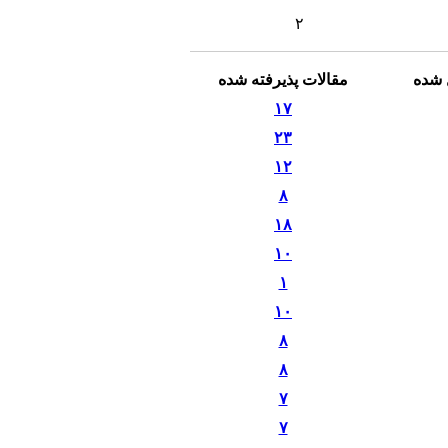
۲
 شده
مقالات پذیرفته شده
۱۷
۲۳
۱۲
۸
۱۸
۱۰
۱
۱۰
۸
۸
۷
۷