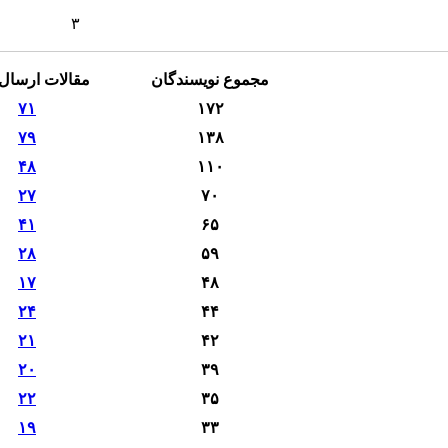
۳
مجموع نویسندگان
مقالات ارسال
۷۱
۱۷۲
۷۹
۱۳۸
۴۸
۱۱۰
۲۷
۷۰
۴۱
۶۵
۲۸
۵۹
۱۷
۴۸
۲۴
۴۴
۲۱
۴۲
۲۰
۳۹
۲۲
۳۵
۱۹
۳۳