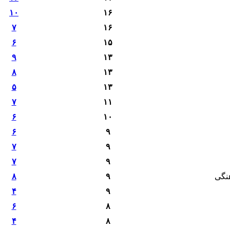
۱۰
۱۶
۷
۱۶
۶
۱۵
۹
۱۳
۸
۱۳
۵
۱۳
۷
۱۱
۶
۱۰
۶
۹
۷
۹
۷
۹
نگی
۹
۸
۴
۹
۶
۸
۴
۸