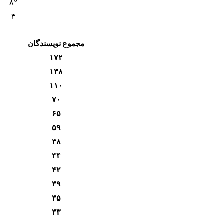
۸۲
۳
مجموع نویسندگان
۱۷۲
۱۳۸
۱۱۰
۷۰
۶۵
۵۹
۴۸
۴۴
۴۲
۳۹
۳۵
۳۳