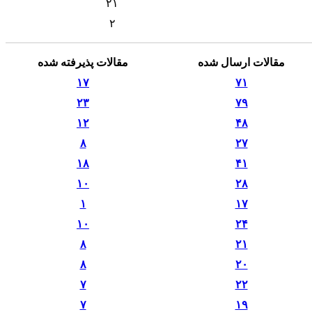
۲۱
۲
مقالات ارسال شده
مقالات پذیرفته شده
۱۷
۷۱
۲۳
۷۹
۱۲
۴۸
۸
۲۷
۱۸
۴۱
۱۰
۲۸
۱
۱۷
۱۰
۲۴
۸
۲۱
۸
۲۰
۷
۲۲
۷
۱۹