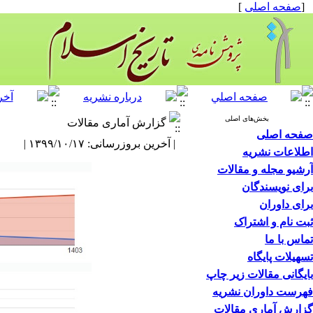
[
صفحه اصلی
]
بخش‌های اصلی
گزارش آماری مقالات
صفحه اصلی
| آخرین بروزرسانی: ۱۳۹۹/۱۰/۱۷ |
اطلاعات نشریه
آرشیو مجله و مقالات
برای نویسندگان
برای داوران
ثبت نام و اشتراک
تماس با ما
تسهیلات پایگاه
بایگانی مقالات زیر چاپ
فهرست داوران نشریه
گزارش آماری مقالات