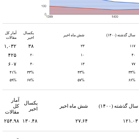
یکسال
آمار کل
سال گذشته (۱۴۰۰)
شش ماه اخیر
اخیر
مقالات
۱,۰۳۲
۳۸
۲۳
۱۱۷
۴۲۵
۲۰
۱۰
۴۰
۶۰۷
۴۰
۱۳
۷۷
۴۱%
۳۳%
۴۳%
۳۴%
۵۹%
۶۷%
۵۷%
۶۶%
آمار
یکسال
سال گذشته (۱۴۰۰)
شش ماه اخیر
کل
اخیر
مقالات
۲۵۴.۹۸
۱۳۰.۴۸
۲۷.۶۴
۱۲۱.۰۳