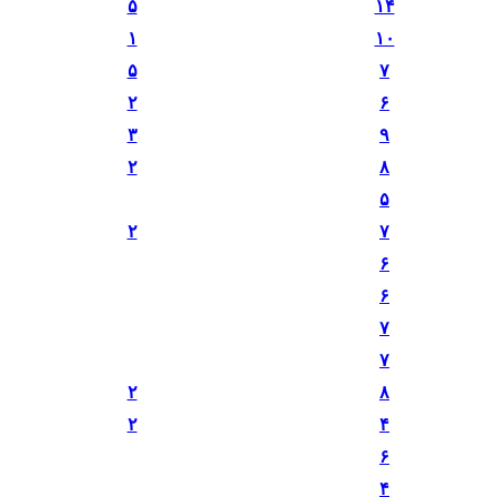
۵
۱۴
۱
۱۰
۵
۷
۲
۶
۳
۹
۲
۸
۵
۲
۷
۶
۶
۷
۷
۲
۸
۲
۴
۶
۴