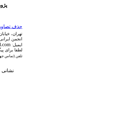
پژوه
حذف تصاویر 
تهران، خیابا
‌انجمن ایرانی
l.com
ایمیل:
لطفا برای پی
تلفن (تماس جه
نشانی م