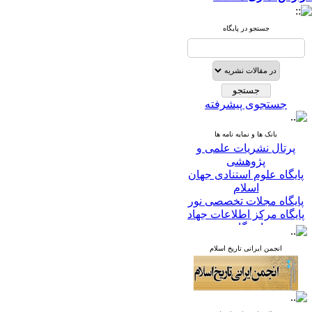
جستجو در پایگاه
جستجوی پیشرفته
بانک ها و نمایه نامه ها
پرتال نشریات علمی و
پژوهشی
پایگاه علوم استنادی جهان
اسلام
پایگاه مجلات تخصصی نور
پایگاه مرکز اطلاعات جهاد
دانشگاهی
پرتال جامع علوم انسانی
انجمن ایرانی تاریخ اسلام
بانک اطلاعات نشریات
کشور
google scholar
virascience
linked in