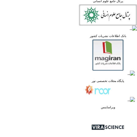
پرتال جامع علوم انسانی
Academia
بانک اطلاعات نشریات کشور
پایگاه مجلات تخصصی نور
ویراساینس