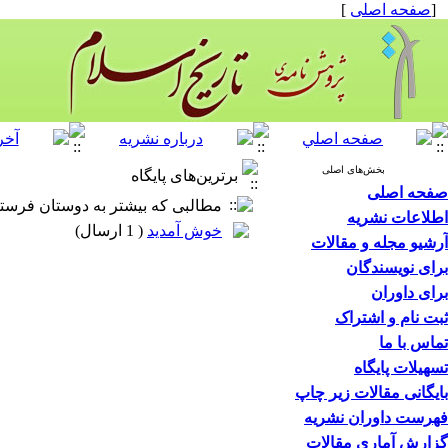
[
صفحه اصلی
]
بخش‌های اصلی
برترین‌های پایگاه
صفحه اصلی
مطالبی که بیشتر به دوستان فرستاد
اطلاعات نشریه
خوش آمدید
(
1 ارسال
)
آرشیو مجله و مقالات
برای نویسندگان
برای داوران
ثبت نام و اشتراک
تماس با ما
تسهیلات پایگاه
بایگانی مقالات زیر چاپ
فهرست داوران نشریه
گزارش آماری مقالات