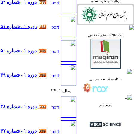
linked in
پرتال جامع علوم انسانی
دوره ۱ - شماره ۵۲
Academia
دوره ۱ - شماره ۵۱
پرتال نشریات علمی و
بانک اطلاعات نشریات کشور
پژوهشی
پایگاه علوم استنادی جهان
دوره ۱ - شماره ۵۰
اسلام
پایگاه مجلات تخصصی نور
پایگاه مرکز اطلاعات جهاد
دانشگاهی
پرتال جامع علوم انسانی
دوره ۱ - شماره ۴۹
بانک اطلاعات نشریات
پایگاه مجلات تخصصی نور
کشور
google scholar
سال ۱۴۰۱
virascience
linked in
ویراساینس
Academia
دوره ۱ - شماره ۴۸
دوره ۱ - شماره ۴۷