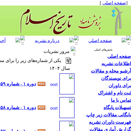
[
صفحه اصلی
]
بخش‌های اصلی
مرور نشریات
صفحه اصلی
یکی از شماره‌های زیر را برای مش
اطلاعات نشریه
سال ۱۴۰۴
آرشیو مجله و مقالات
برای نویسندگان
دوره ۱ - شماره ۵۹
برای داوران
ثبت نام و اشتراک
تماس با ما
تسهیلات پایگاه
دوره ۱ - شماره ۵۸
بایگانی مقالات زیر چاپ
فهرست داوران نشریه
گزارش آماری مقالات