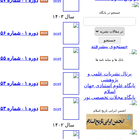
دوره ۱ - شماره ۵۷
جستجو در پایگاه
سال ۱۴۰۳
دوره ۱ - شماره ۵۶
جستجوی پیشرفته
دوره ۱ - شماره ۵۵
بانک ها و نمایه نامه ها
پرتال نشریات علمی و
پژوهشی
پایگاه علوم استنادی جهان
دوره ۱ - شماره ۵۴
اسلام
پایگاه مجلات تخصصی نور
پایگاه مرکز اطلاعات جهاد
دانشگاهی
دوره ۱ - شماره ۵۳
انجمن ایرانی تاریخ اسلام
پرتال جامع علوم انسانی
بانک اطلاعات نشریات
کشور
سال ۱۴۰۲
google scholar
virascience