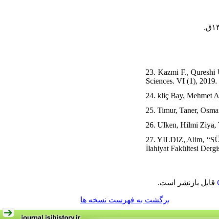
23. Kazmi F., Qureshi 
Sciences. VI (1), 2019.
24. kliç Bay, Mehmet Ali
25. Timur, Taner, Osman
26. Ulken, Hilmi Ziya, 
27. YILDIZ, Alim, 
İlahiyat Fakültesi Der
قابل بازنشر است.
برگشت به فهرست نسخه ها