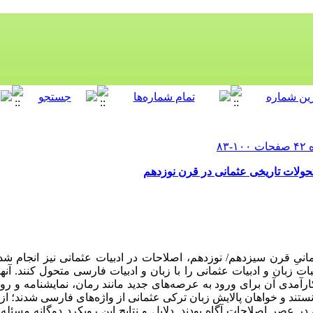
تحولات تاریخی عثمانی در قرن نوزدهم
انیِ قرن سیزدهم/ نوزدهم، اصلاحات در ادبیات عثمانی نیز انجام شد.
بات زبان و ادبیات عثمانی را با زبان و ادبیات فارسی متحول کنند. 
ارآمدی آن برای ورود به عرصه‌های جدید مانند رمان، نمایش­­نامه و رو
ستند و خواهان پالایش زبان ترکی عثمانی از واژه‌های فارسی شدند؛ 
 در عصر اصلاحات آگاه بودند. دلایل و نتایج این رویکرد دوگانه مسئ