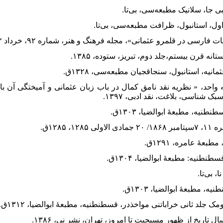
له واحد، « نظریه نقد نامق کمال در باب زبان عثمانی و آمیختگی آن ب
 شناسی، بلاغت، نقد ادبی، ۱۳۹۷.