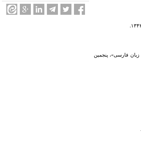
ا زبان فارسی»، پنجمین