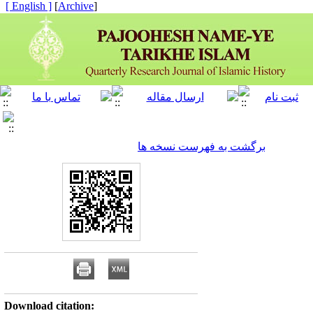
[ English ]
]
Archive
[
برگشت به فهرست نسخه ها
Download citation: