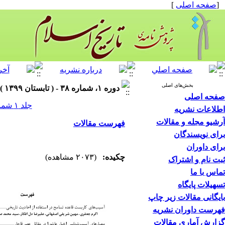
[
صفحه اصلی
]
بخش‌های اصلی
دوره ۱، شماره ۳۸ - ( تابستان ۱۳۹۹ )
صفحه اصلی
جلد ۱ شماره ۳۸ صفحات ۰-۰
اطلاعات نشریه
آرشیو مجله و مقالات
فهرست مقالات
برای نویسندگان
برای داوران
چکیده:
(۲۰۷۳ مشاهده)
ثبت نام و اشتراک
تماس با ما
تسهیلات پایگاه
بایگانی مقالات زیر چاپ
فهرست داوران نشریه
گزارش آماری مقالات