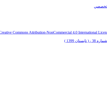
تخصصي
Creative Commons Attribution-NonCommercial 4.0 International Licen