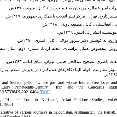
و روش مخصوص هیکل تراشی»، مجله آریانا، شماره دوم، سال ششم
مل مؤثر مقاومت اقوام الینا (کافرهای هندوکش) در پذیرش اسلام، به 
o and Stefano pello, “whose past and whose future: Free Love an
arly Nineteenth-Century”, Iran and the Caucasus stud
163/1573384X-20210404 [
DOI
]
, “Hunters' Lore in Nuristan”, Asian Folklore Studies, vol
/1179061
rrative of various journeys in balochistan, Afghanistan, the Panjab,
hard Bentley, 1844.