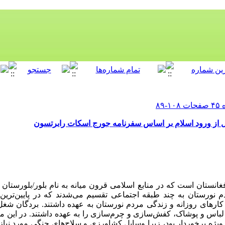
بل از ورود اسلام بر اساس سفرنامه جورج اسکات رابرتسون
انستان است که در منابع اسلامی قرون میانه به نام بلور/بلورستان 
نورستان به چند طبقه اجتماعی تقسیم می‌شدند که در پایین‌ترین 
ارهای روزانه و زندگی مردم نورستان به عهده داشتند. بردگان شغل‌
باس و پوشاک، کفش‌سازی و چرم‌سازی را به عهده داشتند. در این می
ویژه برخوردار بود، زیرا وسایل کشاورزی و سلاح‌های جنگی مورد نیاز 