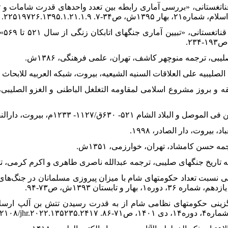
قناتغستانی، «بررسی آماری رابطه بین تعدد واحدهای قدرت شامات و
۱۶. خا
جقه و بروز مشروع اسلامی لمقاومه التغلغل الباطنی و الغزو الصلیبی،
ایگزینی حکومتهای نظامی شام از به قدرت رسیدن تتش بن آلپ ارسل
Doi: ۱۰,۲۲۱۰۸/