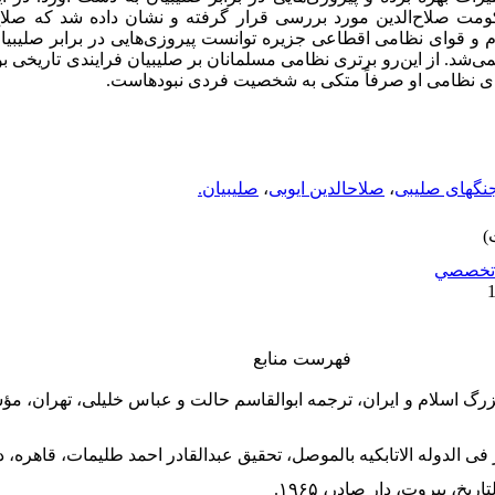
کومت صلاح
الدین مورد بررسی قرار گرفته و نشان داده شد که صلا
ام و قوای نظامی اقطاعی جزیره توانست پیروزی
هایی در برابر صلیبی
ی‌شد. از این
رو برتری نظامی مسلمانان بر صلیبیان فرایندی تاریخی بو
دهای نظامی او صرفاً متکی به شخصیت فردی نبوده­است.
نگهای صلیبی
،
صلاحالدین ایوبی
،
صلیبیان.
تخصصي
فهرست منابع
یخ بزرگ اسلام و ایران، ترجمه ابوالقاسم حالت و عباس خلیلی، تهران،