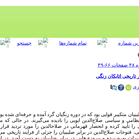
تاریخی اتابکان زنگی
ری
یبیان متکی­بر قوایی بود که در دوره زنگیان گرد آمده و حرفه
ای شده بود
 نظامی و سیاسی صلاح
الدین ایوبی را نادیده می‌گیرند. در حالی که 
ا تأیید کرده و انحصار قهرمانی در صلاح­الدین را مورد تردید قرار 
گی، فتوحات صلاح
الدین در برابر صلیبیان را جزئی از فرایند تاریخی می
یراث بهره برده و پیروزی
هایی در برابر صلیبیان به دست آورد. در ای