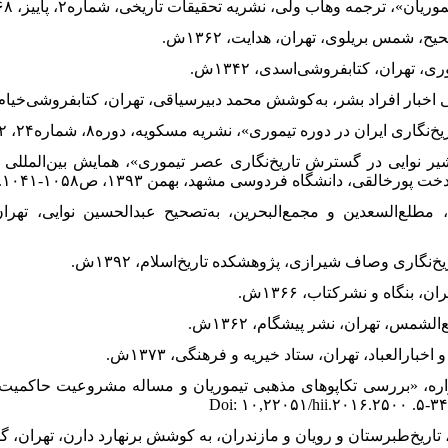
ر نوایی در گسترش ‌تاریخ‌نگاری عصر تیموری»، همایش‌ بین‌المللی ان
رخالقی، دانشگاه فردوسی مشهد، بهمن ۱۳۹۳، ص۱۰۵۸-۱۰۴۱.
اق، مطلع‌السعدین و مجمع‌البحرین، به‌تصحیح عبدالحسین‌ نوایی، ته
زواره، «بررسی تکاپوهای‌ مذهبی ‌تیموریان و مساله ‌مشروعیت‌ حاکمیت»،