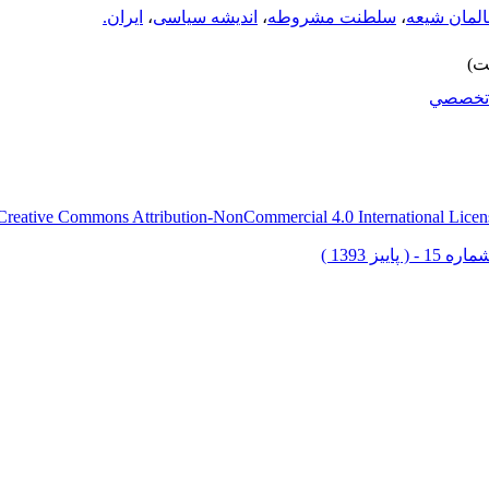
لمان شیعه
،
سلطنت مشروطه
،
اندیشه سیاسی
،
ایران.
تخصصي
Creative Commons Attribution-NonCommercial 4.0 International Licen