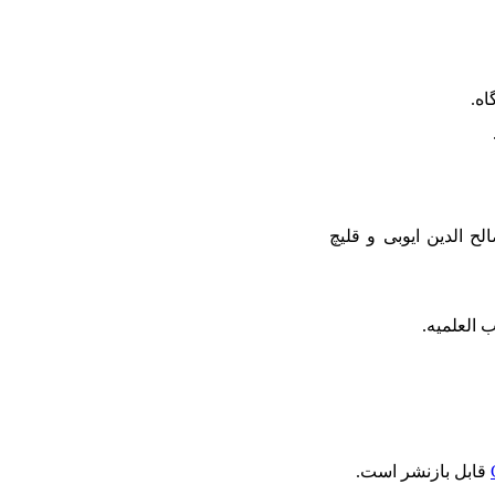
ط سیاسی - نظامی صالح الدین ایوبی و قلیچ
قابل بازنشر است.