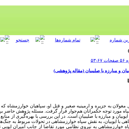
ان و مبارزه با صلیبیان (مقاله پژوهشی)
ل مغولان به جزیره و ارمینیه صغیر و قتل او، سپاهیان خوارزمشاه که 
ن سپاه مورد توجه حکمرانان هم‌جوار قرار گرفت. مسئله پژوهش حاضر 
بیان و مبارزه با صلیبیان است. در این بررسی با بهره‌گیری از منابع
ی با ایوبیان، به نقش سپاه خوارزمشاهی در تحولات مربوط به جنگ‌ها
ه خوارزمشاهی به نیروی نظامی مورد تقاضا از جانب امیران ایوبی تبد