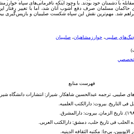
 مقابله با دشمنان خود بودند. با وجود اینکه نافرمانی‌های سپاه خوار
اکمان مسلمان صرف دفع آشوب آنان شد، اما با تغییر رفتار این س
نگ‌های صلیبی
،
خوارزمشاهیان
،
صلیبیان
تخصصي
فهرست منابع