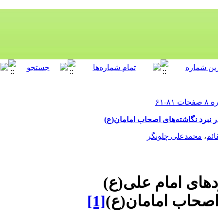
ر نبرد ‌نگاشته‌های اصحاب امامان(ع)
ائم
،
محمدعلی چلونگر
ردهای امام علی(ع)
 اصحاب امامان(ع)
[1]