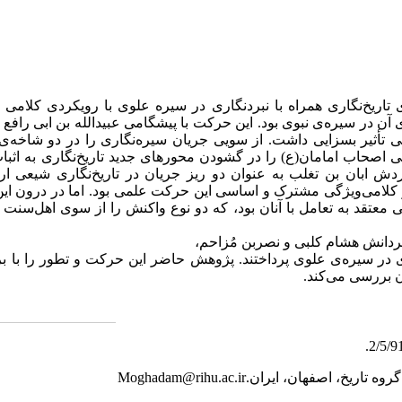
ریخ‌نگاری همراه با نبردنگاری در سیره علوی با رویکردی کلامی و‌
 آن در سیره‌ی نبوی بود. این حرکت با پیشگامی عبیدالله بن ابی رافع 
امی تأثیر بسزایی داشت. از سویی جریان سیره‌نگاری را در دو شا
ی اصحاب امامان(ع) را در گشودن محورهای جدید تاریخ‌نگاری به اثبا
ش ابان بن تغلب به عنوان دو ریز جریان در تاریخ‌نگاری شیعی ارتق
و کلامی‌ویژگی مشترک و اساسی این حرکت علمی بود. اما در درون ای
 معتقد به تعامل با آنان بود، که دو نوع واکنش را از سوی اهل‌سنت
ردانش هشام کلبی و نصربن مُزاحم،
ری در سیره‌ی علوی پرداختند. پژوهش حاضر این حرکت و تطور را ب
نان بررسی می‌کند.
وه تاریخ، اصفهان، ایران.
Moghadam@rihu.ac.ir