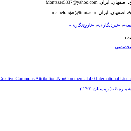
، اصفهان، ایران.
Montazer5337@yahoo.com
خ، اصفهان، ایران.
ltr.ui.ac.ir
@
m.chelongar
عه»
،
«نبردنگاری»
،
«تاریخ‌نگاری»
تخصصي
Creative Commons Attribution-NonCommercial 4.0 International Licen