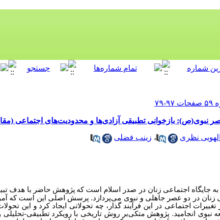
ر نبوی(ص): بازخوانی تطبیقی آزادی‌ها و محدودیت‌های اجتماعی (مقال
الهویی نظری
،
زینب فضلی
 به جایگاه اجتماعی زنان در صدر اسلام است که
پژوهش حاضر با هدف تبیین
ی زنان در دو عصر جاهلی و نبوی می‌پردازد. پرسش اصلی این است که آموز
ییرات اجتماعی در این فرآیند گذار، چه تحولاتی ایجاد کرد و این تحولات
ه نبوی انجامید. پژوهش متکی‌بر روش تاریخی با رویکرد
تطبیقی-‌تحلیلی
و 