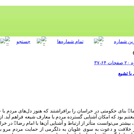
ا تشیع
ا

بنای حکومتی در خراسان را برافراشتند که هنوز دل‌های مردم با
غتنم بود که امکان آشنایی گسترده مردم با معارف شیعه فراهم آید. از 
بیشتر می‌توانست متأثر از ارتباط و آشنایی آن‌ها با امام رضا

در خراس
ز خلافت و دعوت به سوی علویان به دلگرمی از حمایت مردم مرو ب