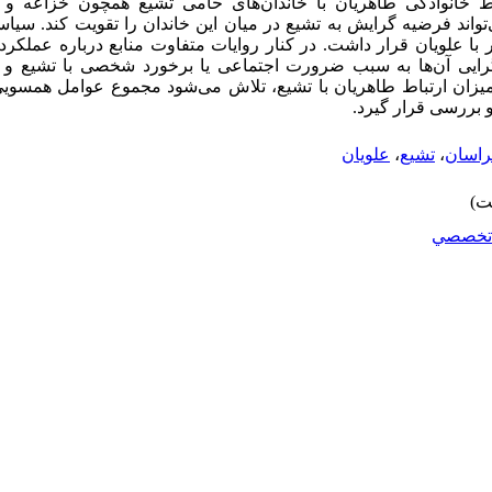
باط خانوادگی طاهریان با خاندان‌های حامی تشیع همچون خزاعه و 
‌تواند فرضیه گرایش به تشیع در میان این خاندان را تقویت کند. سیا
ا علویان قرار داشت. در کنار روایات متفاوت منابع درباره عملکرد
مگرایی آن‌ها به سبب ضرورت اجتماعی یا برخورد شخصی با تشیع و 
زان ارتباط طاهریان با تشیع، تلاش می‌شود مجموع عوامل همسویی آن
و بررسی قرار گیرد.
اسان
،
تشیع
،
علویان
تخصصي