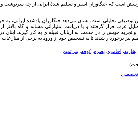
پرسش است که جنگاورانِ اسیر و تسلیم شدۀ ایرانی از چه سرنوشت و م
 توصیفی تحلیلی است، نشان می‌دهد جنگاورانِ یادشده ایرانی، به حی
یل عرب قرار گرفتند و با دریافت امتیازاتی مشابه و گاه بالاتر از
 تجربه خویش را در خدمت به اربابان قبیله‌ای به کار گیرند. اینان در
 نیز برخوردار شدند تا به تشخیص خود از ورود به برخی از منازعات بین‌
بخاریه
،
احامره
،
بصره
،
کوفه
،
بنی‌تمیم
تخصصي