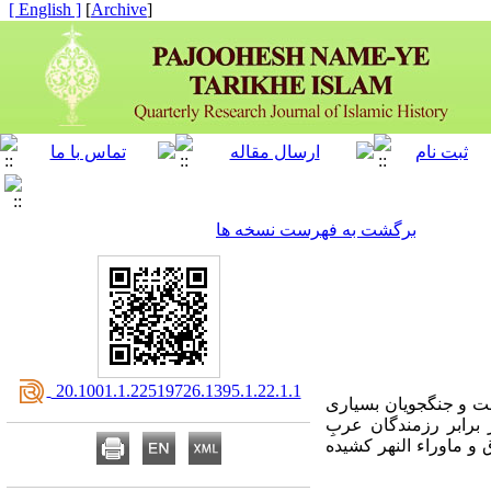
[ English ]
]
Archive
[
برگشت به فهرست نسخه ها
‎ 20.1001.1.22519726.1395.1.22.1.1
فت و جنگجویان بسیاری
برابر رزمندگان عربِ
 و ماوراء النهر کشیده