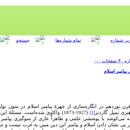
پیامبر اسلام
رن نوزدهم در انگاره‌سازی از چهرۀ پیامبر اسلام در متون تو
ِنری تمپل گاردنر
(1873-1927) واکاوی شده‌است. مسئل
[1]
می‌کوشد با پوششی علمی و ظاهراً عاری از سوگیری پیامبر ا
ر پی نشان دادن اسلام و پیامبر این دین مبین به غرب نیست و تنها