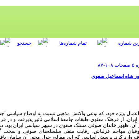
ور شاه اسماعیل صفوی
 و اعمال ویژه خود، که نوعی واکنش مذهبی نسبت به اوضاع سیاسی ا
 ایران، از فرهنگ معنوی طبقات جامعۀ اسلامی تأثیر پذیرفت و در ق
 آن، ظهور خاندان صوفی مسلک صفوی در سپهر سیاسی ایران بود. در
ۀ صوفیان مهاجم قزلباش، رقابت منفی سلسله‌های صوفی و سخت
وف وارد کرد. پرسش اساسی که این مقاله، حول محور آن سامان یافت