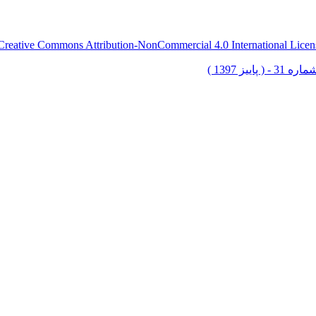
Creative Commons Attribution-NonCommercial 4.0 International Licen