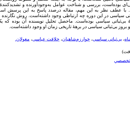
ی‌ای بوده‌است، بررسی و شناخت عوامل به‌وجودآورنده و تشدید‌‌کنندۀ 
. با عطف نظر به این مهم، مقاله درصدد پاسخ به این پرسش ‌اس
اتی سیاسی در این دوره چه ارتباطی وجود داشته‌است. روش نگارنده 
رۀ بی‌‌ثباتی سیاسی بوده‌است. ماحصل تحلیل نویسنده آن بوده که
روز بی‌‌ثباتی سیاسی در برهۀ تاریخی زمان او وجود داشته‌است.
اه
،
بی‌‌ثباتی سیاسی
،
خوارزم‌شاهیان
،
خلافت عباسی
،
مغولان.
تخصصي