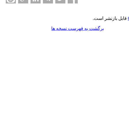
قابل بازنشر است.
برگشت به فهرست نسخه ها