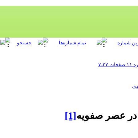
دی
در عصر صفویه
[1]