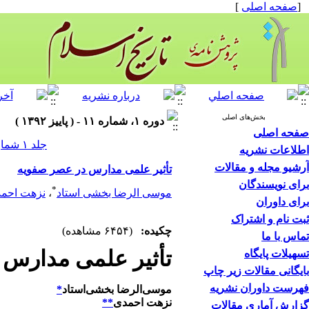
[
صفحه اصلی
]
بخش‌های اصلی
دوره ۱، شماره ۱۱ - ( پاییز ۱۳۹۲ )
صفحه اصلی
جلد ۱ شماره ۱۱ صفحات ۲۷-۷
اطلاعات نشریه
آرشیو مجله و مقالات
تأثیر علمی مدارس در عصر صفویه
برای نویسندگان
*
موسی الرضا بخشی استاد
،
نزهت احم
برای داوران
ثبت نام و اشتراک
چکیده:
(۶۴۵۴ مشاهده)
تماس با ما
تأثیر علمی مدارس 
تسهیلات پایگاه
بایگانی مقالات زیر چاپ
فهرست داوران نشریه
موسی‌الرضا بخشی‌استاد
*
نزهت احمدی
**
گزارش آماری مقالات