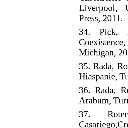
Liverpool, 
Press, 2011.
34. Pick, 
Coexistence,
Michigan, 20
35. Rada, Ro
Hiaspanie, T
36. Rada, Ro
Arabum, Turn
37. Rot
Casariego,C