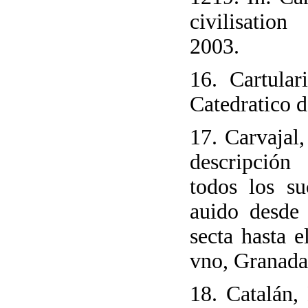
civilisation
2003.
16. Cartular
Catedratico d
17. Carvajal,
descripción
todos los s
auido desde
secta hasta e
vno, Granada,
18. Catalán,