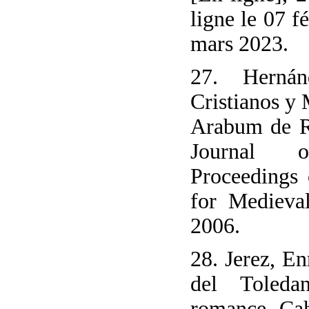
ligne le 07 f
mars 2023.
27. Hernán
Cristianos y
Arabum de R
Journal 
Proceedings 
for Medieval
2006.
28. Jerez, En
del Toleda
romance, Cah