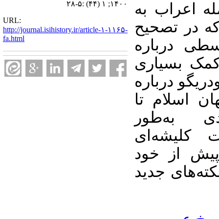
۱۴۰۰; ۱ (۴۴) :۵-۲۸
له اعراب به
URL:
که در تصحیح
http://journal.isihistory.ir/article-۱-۱۱۶۵-
fa.html
سطی درباره
کمک بسیاری
دریگو درباره
ن اسلام تا
ی به‌طور
 کلیشه‌ای
پیش از خود
کته‌های جدید