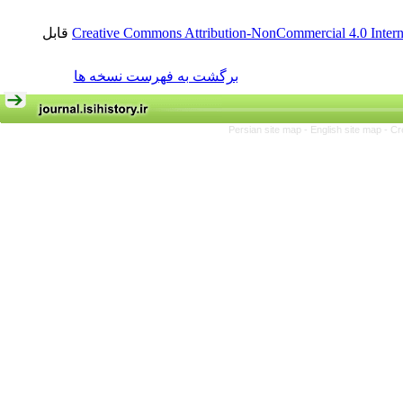
قابل
Creative Commons Attribution-NonCommercial 4.0 Intern
برگشت به فهرست نسخه ها
Persian site map -
English site map
- Cr