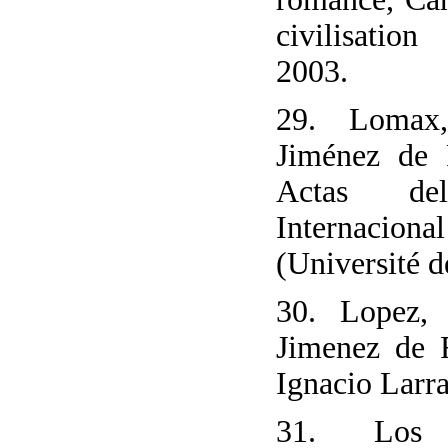
civilisation
2003.
29. Lomax
Jiménez de 
Actas de
Internaci
(Université 
30. Lopez,
Jimenez de 
Ignacio Larr
31. Los 