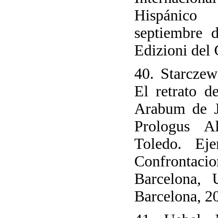
Hispánico
septiembre 
Edizioni del 
40. Starczew
El retrato 
Arabum de J
Prologus A
Toledo. Eje
Confrontac
Barcelona, 
Barcelona, 2