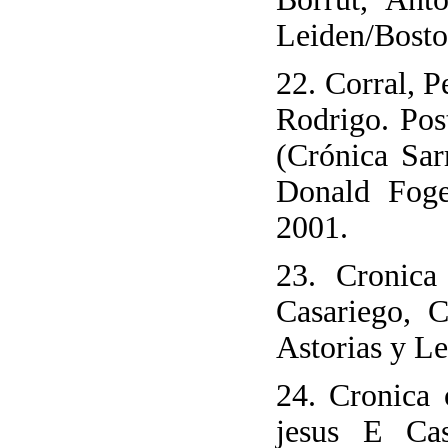
Leiden/Boston
22. Corral, 
Rodrigo. Pos
(Crónica Sar
Donald Fogel
2001.
23. Cronica
Casariego, 
Astorias y L
24. Cronica 
jesus E Cas