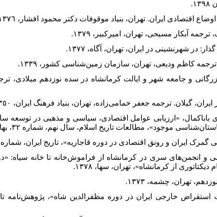
 بازرگانی و جامعه شهر و ایالت کرمانشاه در سده نوزدهم میلادی، ت
دری باباکمال، «ارزیابی عوامل اقتصادی، سیاسی و مذهبی در توسعه س
ان‌شناسی موجود»، مطالعات تاریخ اسلام، سال نهم، شماره ۳۲، بهار ۱۳۹۶.
تاتوری از کرمانشاه»، تهران، سها، ١٣٧٨.