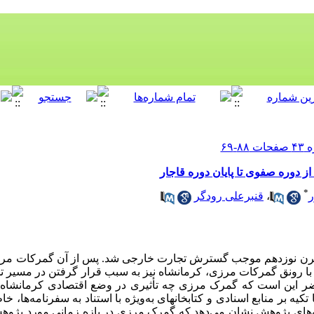
ز دوره صفوی تا پایان دوره قاجار
*
ر
،
قنبرعلی رودگر
 قرن نوزدهم موجب گسترش تجارت خارجی شد. پس از آن گمرکات مرزی 
با رونق گمرکات مرزی، کرمانشاه نیز به سبب قرار گرفتن در مسیر تج
 این است که گمرک مرزی چه تأثیری در وضع اقتصادی کرمانشاه از
ه بر منابع اسنادی و کتابخانه­ای به‌ویژه با استناد به سفرنامه‌ها، خا
ه‌های پژوهش نشان می‌دهد که گمرک مرزی در بازه زمانی مورد پژوهش 