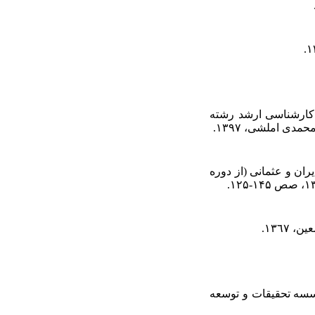
ه کارشناسی ارشد رشته
دی املشی، ۱۳۹۷.
ران و عثمانی (از دوره
سسه تحقیقات و توسعه