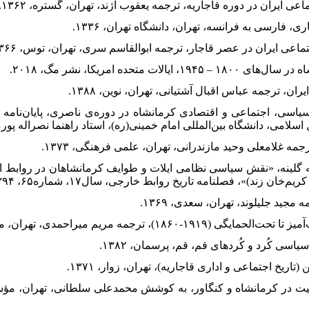
سیاسی، اجتماعی و اقتصادی کرمانشاه در دوره‌ی ناصری، پایان‌نام
لامی، دانشگاه بین‌المللی امام خمینی(ره)، استاد راهنما نصراله پورمحم
لعه گلینه، «نقش سیاسی نظامی ایلات و طوایف کرمانشاهان در روابط ای
، فصلنامه تاریخ روابط خارجی، سال۱۷، شماره۶۵، ۱۳۹۴، صص ۱۴۵-۱۲۵.
طیت در کرمانشاه و کنگاور، به کوشش محمدعلی سلطانی، تهران، مؤ