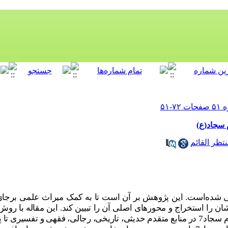
 سجاد(ع)
تظر القائم
شده‌است. این پژوهش بر آن است تا به کمک میراث علمی برجای‌م
ن را استخراج و محورهای اصلی آن را تبیین کند.
این مقاله با روش
ام سجاد
7
در منابع متقدم حدیثی، تاریخی، رجالی، فقهی و تفسیری تا 