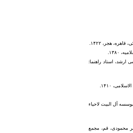
یان نامه کارشناسی ارشد، استاد راهنما:
وسسه آل البیت لاحیاء
اقر محمودی، قم، مجمع