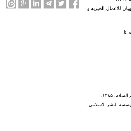
ان للأعمال الخیریه و
محمد حسینی جلالی، قم، موسسه النشر الاسلامی،