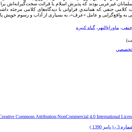
سلمانان غیرعربی بودند که پذیرش اسلام با قرائت سخت‌گیرانه‌اش برای
رائت کلامی حنفی که همانندیِ فراوانی با دیدگاه‌های کلامی مرجئه د
ی به واقع‌گرایی و عامل «عرف»، به بسیاری از آداب و رسوم خویش پای‌
حنفی
،
ماوراء‌النهر
،
گناه کبیره
تخصصي
Creative Commons Attribution-NonCommercial 4.0 International Licen