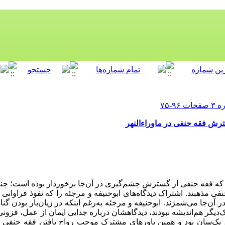
ترش فقه حنفی در ماوراء‌النهر
ت که فقه حنفی از گسترش چشم‌گیری در آن‌جا برخوردار بوده است؛ چنا
 مذهبند. اشتراک دیدگاه‌های ابوحنیفه و مرجئه را که نفوذ فراوانی در
ن‌جا می‌شمرَند. ابوحنیفه و مرجئه به‌رغم اینکه در زیان‌بار بودن گن
دیگر هم‌اندیشه نبودند، دیدگاهشان درباره جدایی ایمان از عمل، فزونی
، یک‌سان بود و همین باورهای مشترک موجب رواج یافتن فقه حنفی د