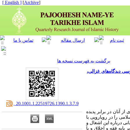
[ English ]
]
Archive
[
برگشت به فهرست نسخه ها
ی دیدگاه‌های غزالی،
‎ 20.1001.1.22519726.1390.1.3.7.9
ز آنان در برابر پدیده
امی را در رویارویی با
نی درباره این اشغال و
 پایه فقه و اخلاق و با