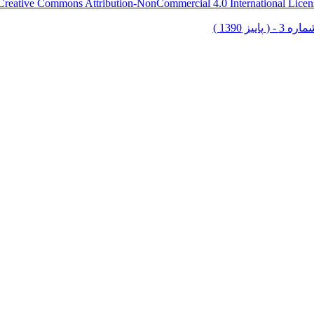
Creative Commons Attribution-NonCommercial 4.0 International Licen