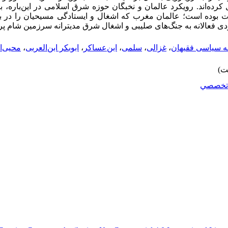
رده‌اند. رویکرد عالمان و نخبگان حوزه شرق اسلامی در این‌باره، ب
ت بوده است؛ عالمان مغرب که اشغال و ایستادگی مسیحیان را در بر
کردی فعالانه به جنگ‌های صلیبی و اشغال شرق مدیترانه سرزمین شام پرد
ه سیاسی فقیهان
،
غزالی
،
سلمی
،
ابن‌عساکر
،
ابوبکر ابن‌العربی
،
محیی‌ا
تخصصي