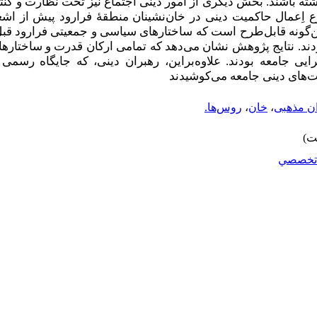
اشته باشند. بخش دیگری از امور دینی اجتماع نیز تحت نظارت و کن
 اِعمال حاکمیت دینی در خان‌نشینان منطقۀ فرارود پیش از اش
‌گونه قابل‌طرح است که ساختارهای سیاسی و جمعیتی فرارود قبل
دند. نتایج پژوهش نشان می‌دهد که تمامی ارکان قدرت و ساختار
یی جامعه بودند. علاوه‌بر‌این، رهبران دینی، که جایگاه رسمی نی
‌های دینی جامعه می‌کوشیدند
ن مذهبی
،
خان
،
روس‌ها.
تخصصي