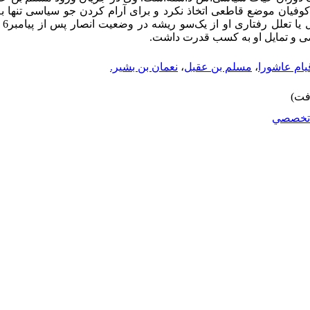
کوفیان موضع قاطعی اتخاذ نکرد و برای آرام کردن جو سیاسی تنها به 
یا تعلل رفتاری او از یک‌سو ریشه در وضعیت انصار پس از پیامبر
6
و
 و تمایل او به کسب قدرت داشت.
یام عاشورا
،
مسلم بن عقیل
،
نعمان بن بشیر.
تخصصي