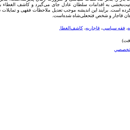
یت‌بخشی
به
اقدامات
سلطان‌ عادل
جای
می‌گیرد و کاشف الغطاء 
رده است. برآیند این اندیشه موجب تعدیل ملاحظات فقهی و تمایلات
ن قاجار و شخص فتحعلی
شاه شده‌است.
ه
،
فقه سیاسی
،
قاجاریه
،
کاشف‌الغطا.
تخصصي