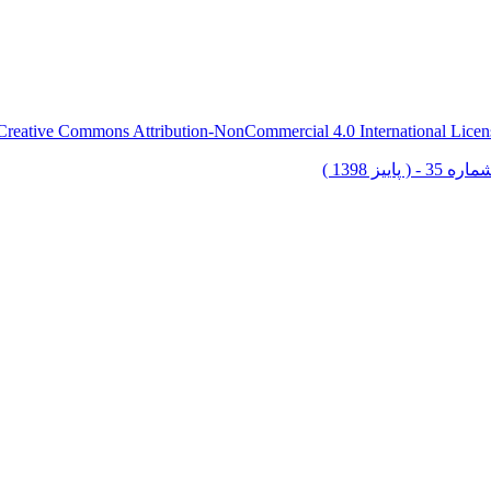
Creative Commons Attribution-NonCommercial 4.0 International Licen