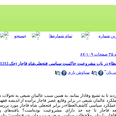
در باب مشروعیت حاکمیت سیاسی فتحعلی‌شاه قاجار (حک.1212-1250)
*
ی‌یان
،
سیاوش‌ یاری
 تا به تشیع وفادار بمانند. به همین سبب عالمان شیعی به تحولات 
ملکرد عالمان شیعی در برابر وقایع عصر قاجار برآمده از اندیشه فقهی
ملکرد سیاسی کاشف‌الغطاءدر برابر فتحعلی شاه قاجار مورد بررسی
ه قاجار تا چه حد دارای مشروعیت بوده‌است؟ یافته‌های 
جار را بنابر ملاحظات سیاسی و ضرورت زمان پذیرفته
است؛
بناب