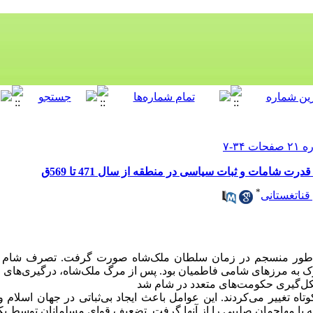
 شامات و ثبات سیاسی در منطقه از سال 471 تا 569ق
*
ناتغستانی
ه طور منسجم در زمان سلطان ملک‌شاه صورت گرفت. تصرف شام 
رک به مرزهای شامی فاطمیان بود. پس از مرگ ملک‌شاه، درگیری‌های 
کل‌گیری حکومت‌های متعدد در شام شد
وتاه تغییر می‌کردند. این عوامل باعث ایجاد بی‌ثباتی در جهان اسلا
ه با مهاجمان صلیبی را از آنها گرفت. تضعیف قوای مسلمانان توسط یک