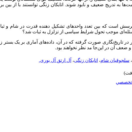
ا به تدریج ضعیف و نابود شوند. اتابکان زنگی توانستند با از بین
 پرسش است که بین تعدد واحدهای تشکیل دهنده قدرت در شام و ثبا
ئله‌ای موجب تحول شرایط سیاسی از تزلزل به ثبات شد؟
ر تاریخ‌نگاری صورت گرفته که در آن، داده‌های آماری بر یک بستر زم
و ضعف آن در این‌جا مد نظر نخواهند بود.
،
سلجوقیان شام
،
اتابکان زنگی
،
آل ارتق آل بوری.
تخصصي