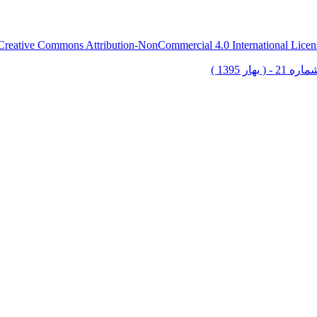
Creative Commons Attribution-NonCommercial 4.0 International Licen