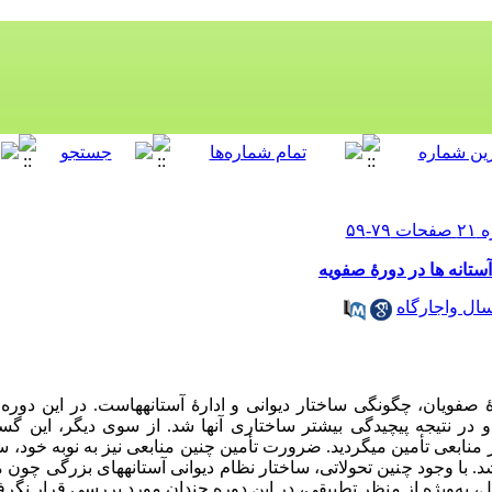
تانه‌ ها در دورۀ صفویه
ل واجارگاه
فویان، چگونگی ساختار دیوانی و ادارۀ آستانه‏هاست. در این دوره،
در نتیجه پیچیدگی بیشتر ساختاری آن‏ها شد. از سوی دیگر، این گ
د از منابعی تأمین می‏گردید. ضرورت تأمین چنین منابعی نیز به نوبه خ
شد. با وجود چنین تحولاتی، ساختار نظام دیوانی آستانه‏های بزرگی چ
ل، به‌ویژه از منظر تطبیقی، در این دوره چندان مورد بررسی قرار نگرفته