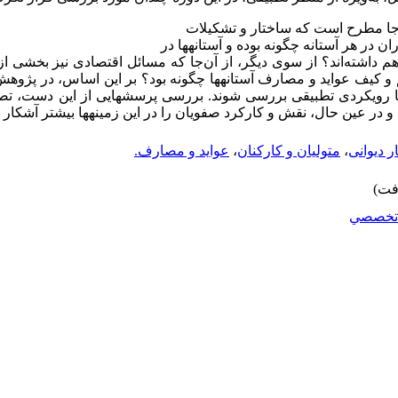
ن‌جا مطرح است که ساختار و تشکیلات
 در هر آستانه‏ چگونه بوده و آستانه‏ها در
با هم داشته‌اند؟ از سوی دیگر، از آن‌جا که مسائل اقتصادی نیز بخشی ا
 و کیف عواید و مصارف آستانه‏ها چگونه بود؟ بر این اساس، در پژو
 با رویکردی تطبیقی بررسی شوند. بررسی پرسش‏هایی از این دست، تص
دهد و در عین حال، نقش و کارکرد صفویان را در این زمینه‏‏ها بیشتر آشکار 
ر دیوانی
،
متولیان و کارکنان
،
عواید و مصارف.
تخصصي