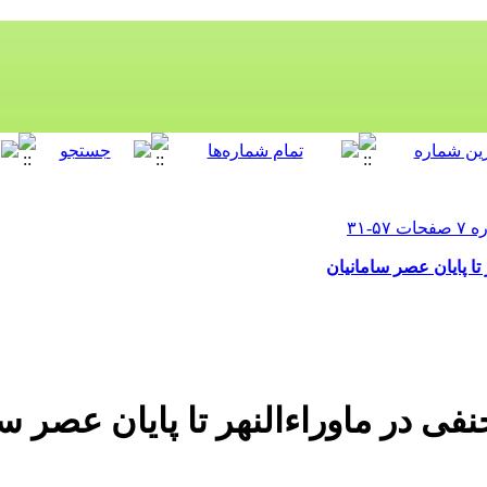
ا پایان عصر سامانیان
 در ماوراء‌النهر تا پایان عصر سا